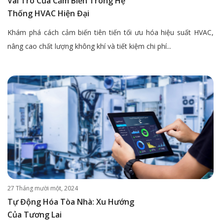
Vai Trò Của Cảm Biến Trong Hệ
Thống HVAC Hiện Đại
Khám phá cách cảm biến tiên tiến tối ưu hóa hiệu suất HVAC,
nâng cao chất lượng không khí và tiết kiệm chi phí...
27 Tháng mười một, 2024
Tự Động Hóa Tòa Nhà: Xu Hướng
Của Tương Lai