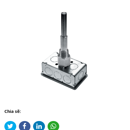
Chia sẽ: