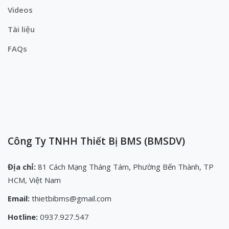
Videos
Tài liệu
FAQs
Công Ty TNHH Thiết Bị BMS (BMSDV)
Địa chỉ:
81 Cách Mạng Tháng Tám, Phường Bến Thành, TP
HCM, Việt Nam
Email:
thietbibms@gmail.com
Hotline:
0937.927.547