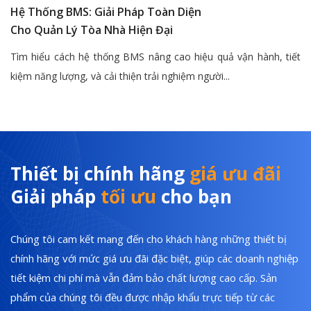
Hệ Thống BMS: Giải Pháp Toàn Diện
Cho Quản Lý Tòa Nhà Hiện Đại
Tìm hiểu cách hệ thống BMS nâng cao hiệu quả vận hành, tiết
kiệm năng lượng, và cải thiện trải nghiệm người...
Thiết bị chính hãng
giá ưu đãi
Giải pháp
tối ưu
cho bạn
Chúng tôi cam kết mang đến cho khách hàng những thiết bị
chính hãng với mức giá ưu đãi đặc biệt, giúp các doanh nghiệp
tiết kiệm chi phí mà vẫn đảm bảo chất lượng cao cấp. Sản
phẩm của chúng tôi đều được nhập khẩu trực tiếp từ các