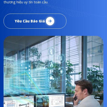
thương hiệu uy tín toàn cầu.
Yêu Cầu Báo Giá