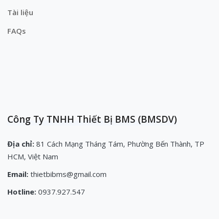
Tài liệu
FAQs
Công Ty TNHH Thiết Bị BMS (BMSDV)
Địa chỉ:
81 Cách Mạng Tháng Tám, Phường Bến Thành, TP
HCM, Việt Nam
Email:
thietbibms@gmail.com
Hotline:
0937.927.547