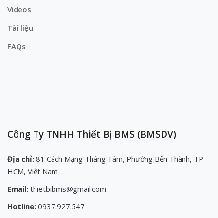
Videos
Tài liệu
FAQs
Công Ty TNHH Thiết Bị BMS (BMSDV)
Địa chỉ:
81 Cách Mạng Tháng Tám, Phường Bến Thành, TP
HCM, Việt Nam
Email:
thietbibms@gmail.com
Hotline:
0937.927.547