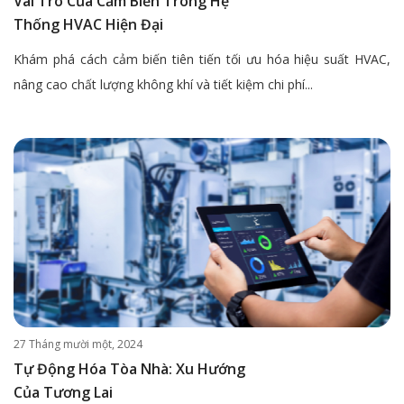
Vai Trò Của Cảm Biến Trong Hệ
Thống HVAC Hiện Đại
Khám phá cách cảm biến tiên tiến tối ưu hóa hiệu suất HVAC,
nâng cao chất lượng không khí và tiết kiệm chi phí...
27 Tháng mười một, 2024
Tự Động Hóa Tòa Nhà: Xu Hướng
Của Tương Lai