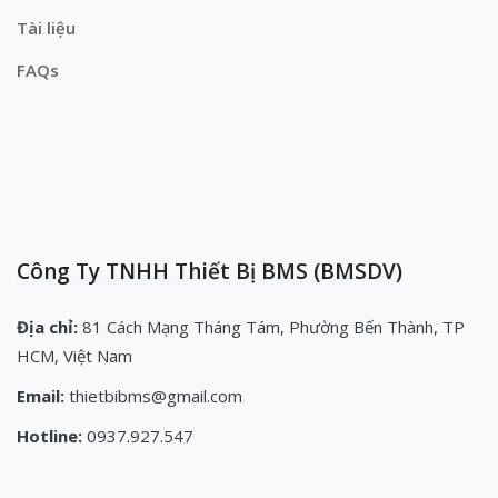
Tài liệu
FAQs
Công Ty TNHH Thiết Bị BMS (BMSDV)
Địa chỉ:
81 Cách Mạng Tháng Tám, Phường Bến Thành, TP
HCM, Việt Nam
Email:
thietbibms@gmail.com
Hotline:
0937.927.547