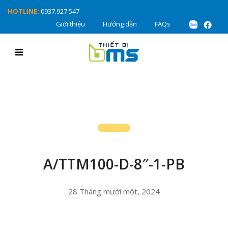
HOTLINE:
0937.927.547
Giới thiệu
Hướng dẫn
FAQs
A/TTM100-D-8″-1-PB
28 Tháng mười một, 2024