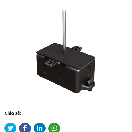
Chia sẽ: