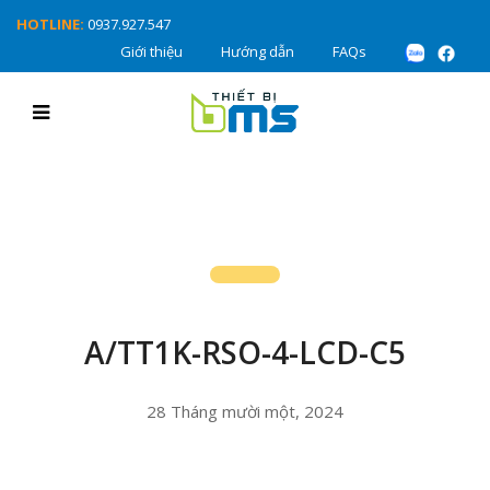
HOTLINE:
0937.927.547
Giới thiệu
Hướng dẫn
FAQs
A/TT1K-RSO-4-LCD-C5
28 Tháng mười một, 2024