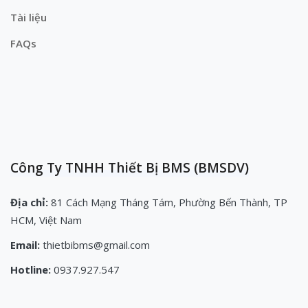
Tài liệu
FAQs
Công Ty TNHH Thiết Bị BMS (BMSDV)
Địa chỉ:
81 Cách Mạng Tháng Tám, Phường Bến Thành, TP
HCM, Việt Nam
Email:
thietbibms@gmail.com
Hotline:
0937.927.547