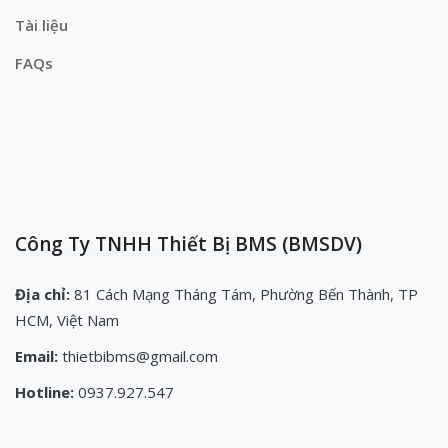
Tài liệu
FAQs
Công Ty TNHH Thiết Bị BMS (BMSDV)
Địa chỉ:
81 Cách Mạng Tháng Tám, Phường Bến Thành, TP
HCM, Việt Nam
Email:
thietbibms@gmail.com
Hotline:
0937.927.547