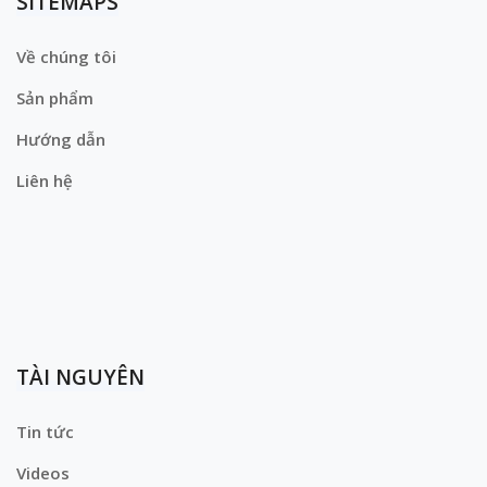
SITEMAPS
Về chúng tôi
Sản phẩm
Hướng dẫn
Liên hệ
TÀI NGUYÊN
Tin tức
Videos