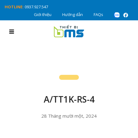
HOTLINE:
0937.927.547
Giới thiệu
Hướng dẫn
FAQs
A/TT1K-RS-4
28 Tháng mười một, 2024