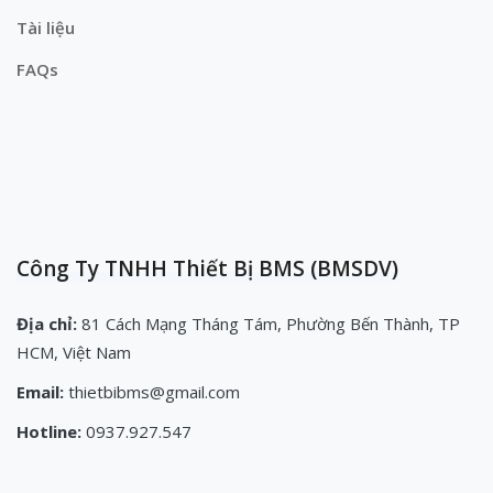
Tài liệu
FAQs
Công Ty TNHH Thiết Bị BMS (BMSDV)
Địa chỉ:
81 Cách Mạng Tháng Tám, Phường Bến Thành, TP
HCM, Việt Nam
Email:
thietbibms@gmail.com
Hotline:
0937.927.547