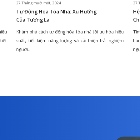
27 Tháng mười một, 2024
27 
Tự Động Hóa Tòa Nhà: Xu Hướng
Hệ
Của Tương Lai
Ch
hiệu
Khám phá cách tự động hóa tòa nhà tối ưu hóa hiệu
Tìm
tiết
suất, tiết kiệm năng lượng và cải thiện trải nghiệm
hàn
người...
ngư