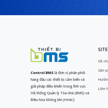
SIT
Về ch
Sản 
Control BMS
là đơn vị phân phối
hàng đầu các thiết bị cảm biến và
Hướn
giải pháp điều khiển trong lĩnh vực
Liên 
Hệ thống Quản lý Tòa nhà (BMS) và
Điều hòa Không khí (HVAC)