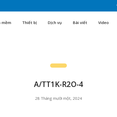
n mềm
Thiết bị
Dịch vụ
Bài viết
Video
A/TT1K-R2O-4
28 Tháng mười một, 2024