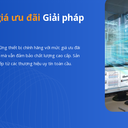
iá ưu đãi
Giải pháp
ng thiết bị chính hãng với mức giá ưu đãi
hí mà vẫn đảm bảo chất lượng cao cấp. Sản
p từ các thương hiệu uy tín toàn cầu.