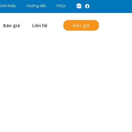
Giới thiệu
Hướng dẫn
FAQs
Báo giá
Liên hệ
Báo giá