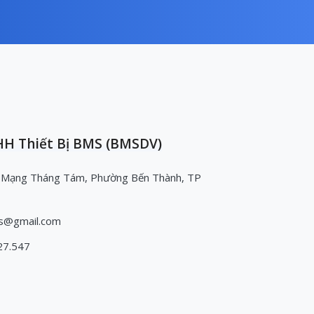
H Thiết Bị BMS (BMSDV)
 Mạng Tháng Tám, Phường Bến Thành, TP
s@gmail.com
27.547