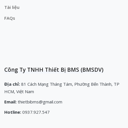
Tài liệu
FAQs
Công Ty TNHH Thiết Bị BMS (BMSDV)
Địa chỉ:
81 Cách Mạng Tháng Tám, Phường Bến Thành, TP
HCM, Việt Nam
Email:
thietbibms@gmail.com
Hotline:
0937.927.547