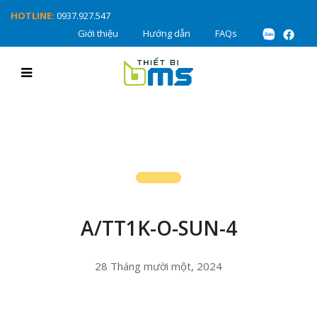
HOTLINE:
0937.927.547
Giới thiệu
Hướng dẫn
FAQs
A/TT1K-O-SUN-4
28 Tháng mười một, 2024