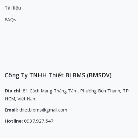
Tài liệu
FAQs
Công Ty TNHH Thiết Bị BMS (BMSDV)
Địa chỉ:
81 Cách Mạng Tháng Tám, Phường Bến Thành, TP
HCM, Việt Nam
Email:
thietbibms@gmail.com
Hotline:
0937.927.547