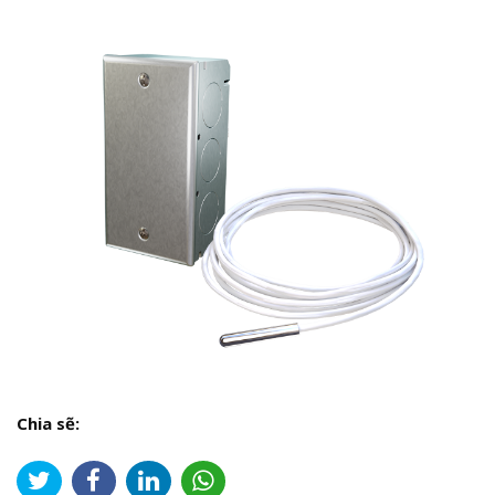
Chia sẽ: