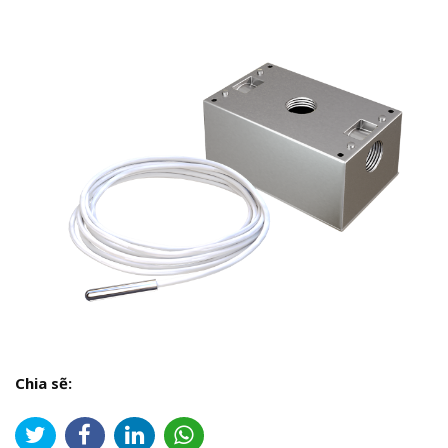
Chia sẽ: