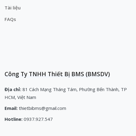
Tài liệu
FAQs
Công Ty TNHH Thiết Bị BMS (BMSDV)
Địa chỉ:
81 Cách Mạng Tháng Tám, Phường Bến Thành, TP
HCM, Việt Nam
Email:
thietbibms@gmail.com
Hotline:
0937.927.547