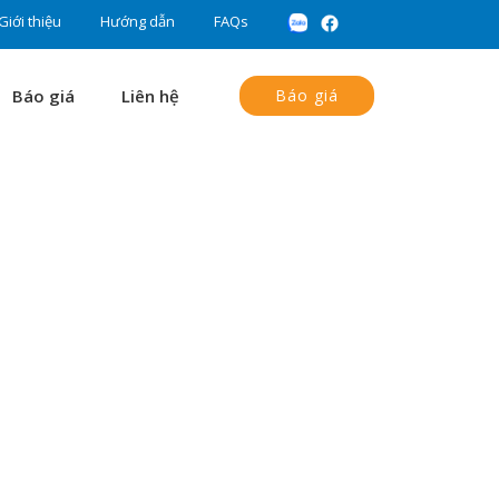
Giới thiệu
Hướng dẫn
FAQs
Báo giá
Liên hệ
Báo giá