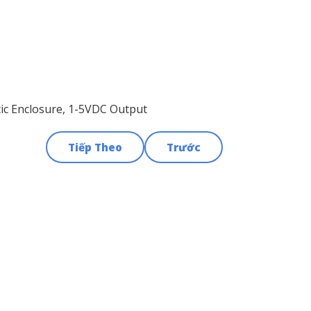
tic Enclosure, 1-5VDC Output
Tiếp Theo
Trước