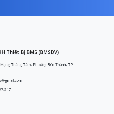
H Thiết Bị BMS (BMSDV)
 Mạng Tháng Tám, Phường Bến Thành, TP
s@gmail.com
27.547