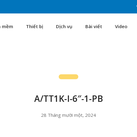
n mềm
Thiết bị
Dịch vụ
Bài viết
Video
A/TT1K-I-6″-1-PB
28 Tháng mười một, 2024