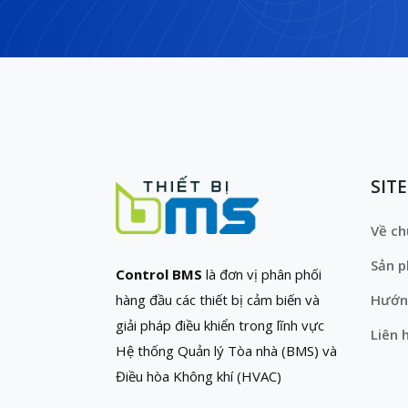
SIT
Về ch
Sản 
Control BMS
là đơn vị phân phối
hàng đầu các thiết bị cảm biến và
Hướn
giải pháp điều khiển trong lĩnh vực
Liên 
Hệ thống Quản lý Tòa nhà (BMS) và
Điều hòa Không khí (HVAC)