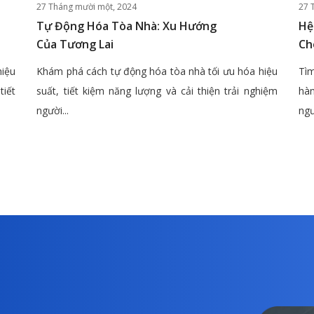
27 Tháng mười một, 2024
27 
Tự Động Hóa Tòa Nhà: Xu Hướng
Hệ
Của Tương Lai
Ch
hiệu
Khám phá cách tự động hóa tòa nhà tối ưu hóa hiệu
Tìm
tiết
suất, tiết kiệm năng lượng và cải thiện trải nghiệm
hàn
người...
ngư