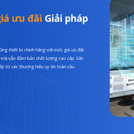
iá ưu đãi
Giải pháp
ng thiết bị chính hãng với mức giá ưu đãi
hí mà vẫn đảm bảo chất lượng cao cấp. Sản
p từ các thương hiệu uy tín toàn cầu.