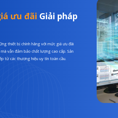
iá ưu đãi
Giải pháp
ng thiết bị chính hãng với mức giá ưu đãi
hí mà vẫn đảm bảo chất lượng cao cấp. Sản
p từ các thương hiệu uy tín toàn cầu.