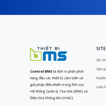
SIT
Về ch
Sản 
Control BMS
là đơn vị phân phối
hàng đầu các thiết bị cảm biến và
Hướn
giải pháp điều khiển trong lĩnh vực
Liên 
Hệ thống Quản lý Tòa nhà (BMS) và
Điều hòa Không khí (HVAC)