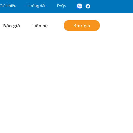
Giới thiệu
Hướng dẫn
FAQs
Báo giá
Liên hệ
Báo giá