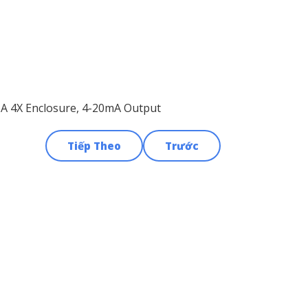
MA 4X Enclosure, 4-20mA Output
Tiếp Theo
Trước