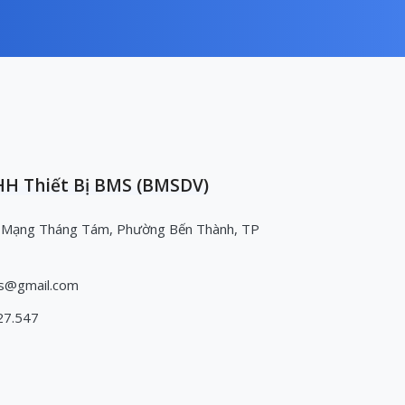
H Thiết Bị BMS (BMSDV)
 Mạng Tháng Tám, Phường Bến Thành, TP
s@gmail.com
27.547