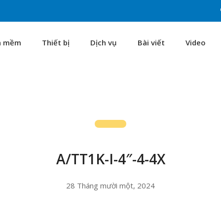
n mềm
Thiết bị
Dịch vụ
Bài viết
Video
A/TT1K-I-4″-4-4X
28 Tháng mười một, 2024