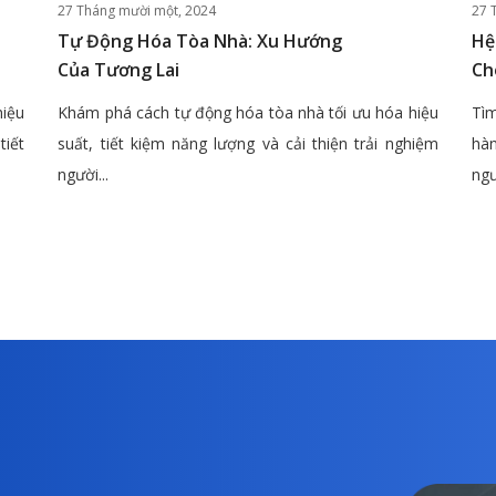
27 Tháng mười một, 2024
27 
Tự Động Hóa Tòa Nhà: Xu Hướng
Hệ
Của Tương Lai
Ch
hiệu
Khám phá cách tự động hóa tòa nhà tối ưu hóa hiệu
Tìm
tiết
suất, tiết kiệm năng lượng và cải thiện trải nghiệm
hàn
người...
ngư