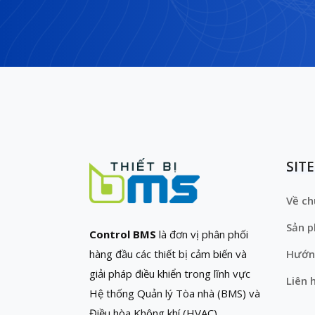
SIT
Về ch
Sản 
Control BMS
là đơn vị phân phối
hàng đầu các thiết bị cảm biến và
Hướn
giải pháp điều khiển trong lĩnh vực
Liên 
Hệ thống Quản lý Tòa nhà (BMS) và
Điều hòa Không khí (HVAC)