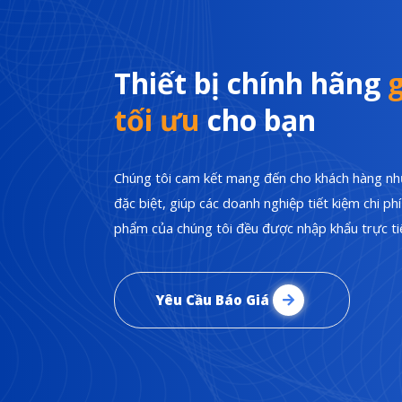
Thiết bị chính hãng
g
tối ưu
cho bạn
Chúng tôi cam kết mang đến cho khách hàng nhữ
đặc biệt, giúp các doanh nghiệp tiết kiệm chi p
phẩm của chúng tôi đều được nhập khẩu trực tiế
Yêu Cầu Báo Giá