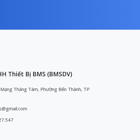
H Thiết Bị BMS (BMSDV)
 Mạng Tháng Tám, Phường Bến Thành, TP
s@gmail.com
27.547