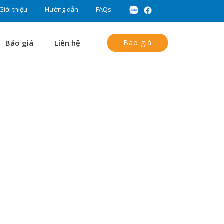
Giới thiệu
Hướng dẫn
FAQs
Báo giá
Liên hệ
Báo giá