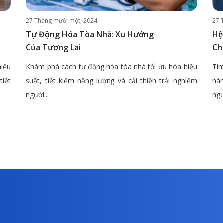
27 Tháng mười một, 2024
27 
Tự Động Hóa Tòa Nhà: Xu Hướng
Hệ
Của Tương Lai
Ch
hiệu
Khám phá cách tự động hóa tòa nhà tối ưu hóa hiệu
Tìm
tiết
suất, tiết kiệm năng lượng và cải thiện trải nghiệm
hàn
người...
ngư