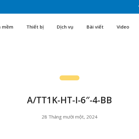
n mềm
Thiết bị
Dịch vụ
Bài viết
Video
A/TT1K-HT-I-6″-4-BB
28 Tháng mười một, 2024