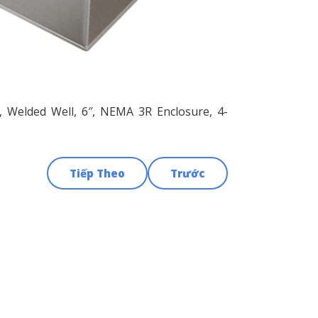
 Welded Well, 6″, NEMA 3R Enclosure, 4-
Tiếp Theo
Trước