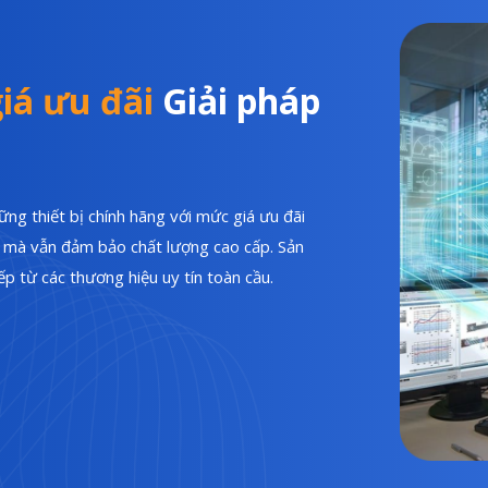
iá ưu đãi
Giải pháp
ng thiết bị chính hãng với mức giá ưu đãi
hí mà vẫn đảm bảo chất lượng cao cấp. Sản
p từ các thương hiệu uy tín toàn cầu.