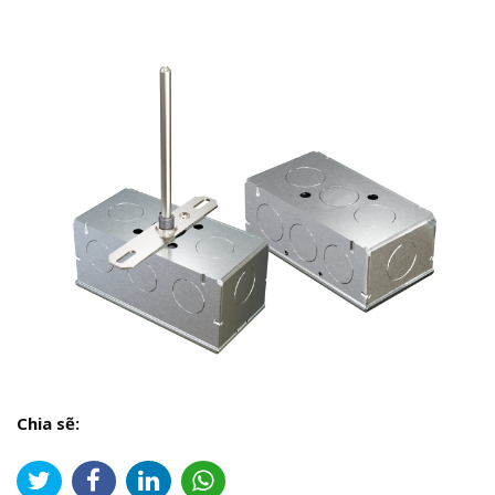
Chia sẽ: