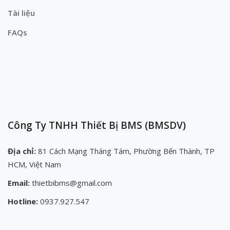
Tài liệu
FAQs
Công Ty TNHH Thiết Bị BMS (BMSDV)
Địa chỉ:
81 Cách Mạng Tháng Tám, Phường Bến Thành, TP
HCM, Việt Nam
Email:
thietbibms@gmail.com
Hotline:
0937.927.547