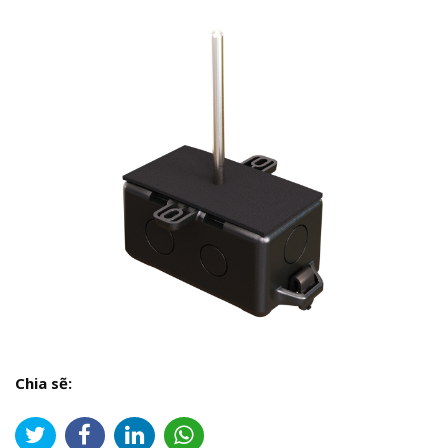
Chia sẽ: