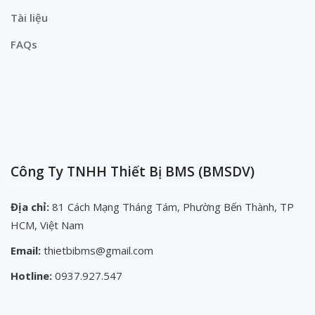
Tài liệu
FAQs
Công Ty TNHH Thiết Bị BMS (BMSDV)
Địa chỉ:
81 Cách Mạng Tháng Tám, Phường Bến Thành, TP
HCM, Việt Nam
Email:
thietbibms@gmail.com
Hotline:
0937.927.547