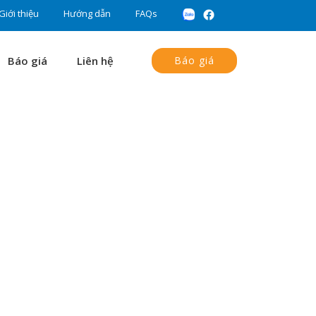
Giới thiệu
Hướng dẫn
FAQs
Báo giá
Liên hệ
Báo giá