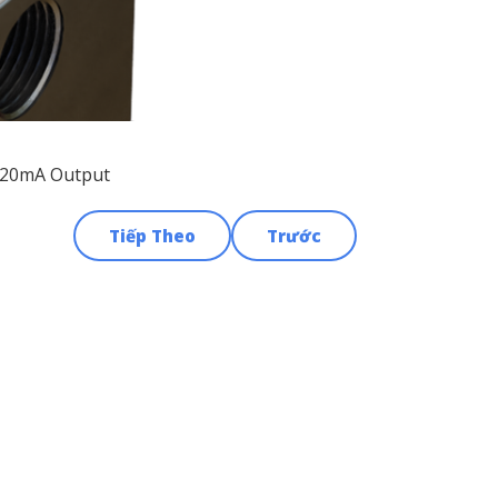
4-20mA Output
Tiếp Theo
Trước