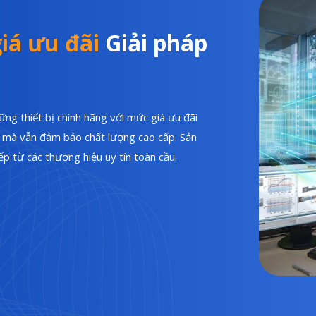
iá ưu đãi
Giải pháp
ng thiết bị chính hãng với mức giá ưu đãi
hí mà vẫn đảm bảo chất lượng cao cấp. Sản
p từ các thương hiệu uy tín toàn cầu.