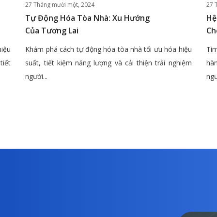
27 Tháng mười một, 2024
27 
Tự Động Hóa Tòa Nhà: Xu Hướng
Hệ
Của Tương Lai
Ch
hiệu
Khám phá cách tự động hóa tòa nhà tối ưu hóa hiệu
Tìm
tiết
suất, tiết kiệm năng lượng và cải thiện trải nghiệm
hàn
người...
ngư