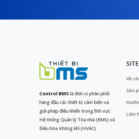
SIT
Về ch
Sản 
Control BMS
là đơn vị phân phối
hàng đầu các thiết bị cảm biến và
Hướn
giải pháp điều khiển trong lĩnh vực
Liên 
Hệ thống Quản lý Tòa nhà (BMS) và
Điều hòa Không khí (HVAC)