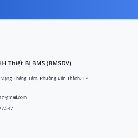
H Thiết Bị BMS (BMSDV)
 Mạng Tháng Tám, Phường Bến Thành, TP
s@gmail.com
27.547