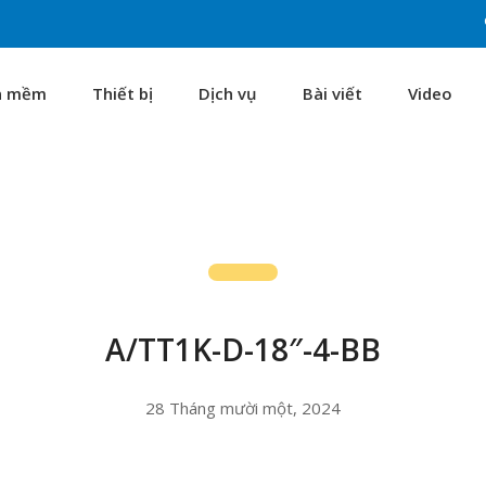
n mềm
Thiết bị
Dịch vụ
Bài viết
Video
A/TT1K-D-18″-4-BB
28 Tháng mười một, 2024