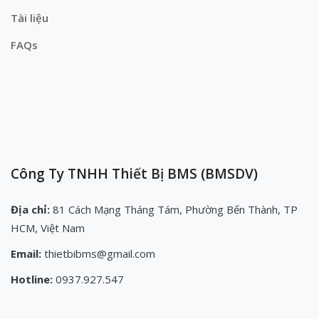
Tài liệu
FAQs
Công Ty TNHH Thiết Bị BMS (BMSDV)
Địa chỉ:
81 Cách Mạng Tháng Tám, Phường Bến Thành, TP
HCM, Việt Nam
Email:
thietbibms@gmail.com
Hotline:
0937.927.547