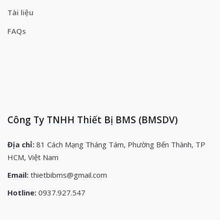
Tài liệu
FAQs
Công Ty TNHH Thiết Bị BMS (BMSDV)
Địa chỉ:
81 Cách Mạng Tháng Tám, Phường Bến Thành, TP
HCM, Việt Nam
Email:
thietbibms@gmail.com
Hotline:
0937.927.547