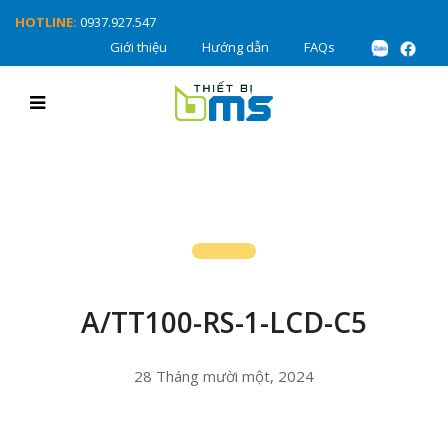
HOTLINE:
0937.927.547
Giới thiệu
Hướng dẫn
FAQs
A/TT100-RS-1-LCD-C5
28 Tháng mười một, 2024