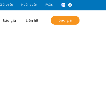
Giới thiệu
Hướng dẫn
FAQs
Báo giá
Liên hệ
Báo giá