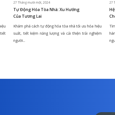
27 Tháng mười một, 2024
27 
Tự Động Hóa Tòa Nhà: Xu Hướng
Hệ
Của Tương Lai
Ch
hiệu
Khám phá cách tự động hóa tòa nhà tối ưu hóa hiệu
Tìm
tiết
suất, tiết kiệm năng lượng và cải thiện trải nghiệm
hàn
người...
ngư