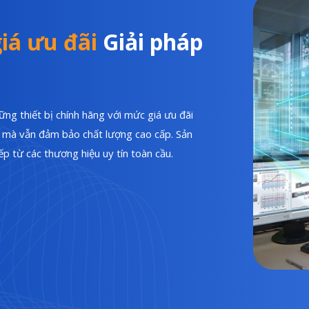
iá ưu đãi
Giải pháp
ng thiết bị chính hãng với mức giá ưu đãi
hí mà vẫn đảm bảo chất lượng cao cấp. Sản
p từ các thương hiệu uy tín toàn cầu.