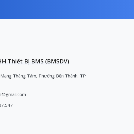
H Thiết Bị BMS (BMSDV)
 Mạng Tháng Tám, Phường Bến Thành, TP
s@gmail.com
27.547