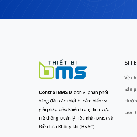
SIT
Về ch
Sản 
Control BMS
là đơn vị phân phối
hàng đầu các thiết bị cảm biến và
Hướn
giải pháp điều khiển trong lĩnh vực
Liên 
Hệ thống Quản lý Tòa nhà (BMS) và
Điều hòa Không khí (HVAC)