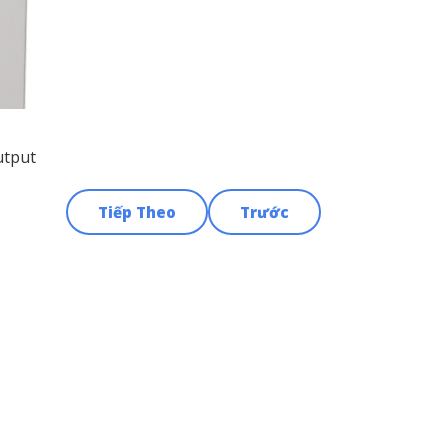
utput
Tiếp Theo
Trước