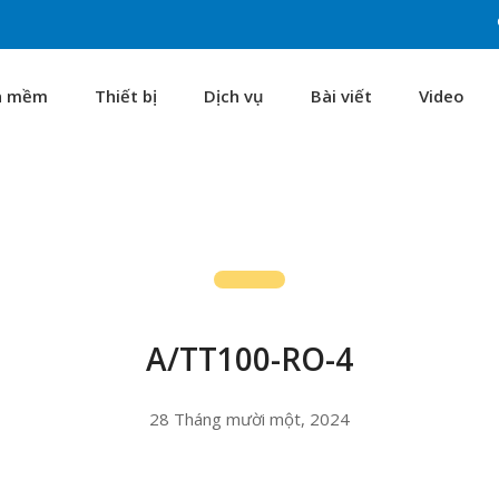
n mềm
Thiết bị
Dịch vụ
Bài viết
Video
A/TT100-RO-4
28 Tháng mười một, 2024