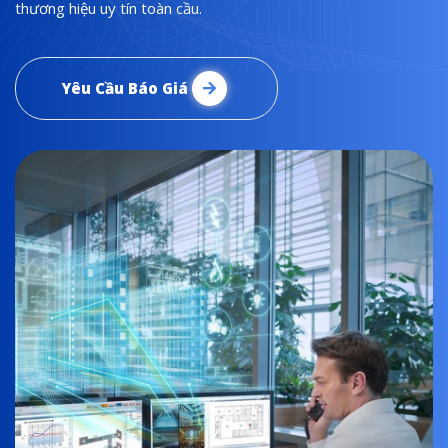
thương hiệu uy tín toàn cầu.
Yêu Cầu Báo Giá