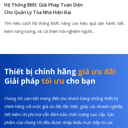
Hệ Thống BMS: Giải Pháp Toàn Diện
Cho Quản Lý Tòa Nhà Hiện Đại
Tìm hiểu cách hệ thống BMS nâng cao hiệu quả vận hành, tiết
kiệm năng lượng, và cải thiện trải nghiệm người...
Thiết bị chính hãng
giá ưu đãi
Giải pháp
tối ưu
cho bạn
Chúng tôi cam kết mang đến cho khách hàng những thiết bị
chính hãng với mức giá ưu đãi đặc biệt, giúp các doanh nghiệp
tiết kiệm chi phí mà vẫn đảm bảo chất lượng cao cấp. Sản
phẩm của chúng tôi đều được nhập khẩu trực tiếp từ các