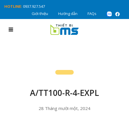
HOTLINE:
0937.927.547
Giới thiệu
Hướng dẫn
FAQs
A/TT100-R-4-EXPL
28 Tháng mười một, 2024