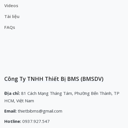
Videos
Tài liệu
FAQs
Công Ty TNHH Thiết Bị BMS (BMSDV)
Địa chỉ:
81 Cách Mạng Tháng Tám, Phường Bến Thành, TP
HCM, Việt Nam
Email:
thietbibms@gmail.com
Hotline:
0937.927.547