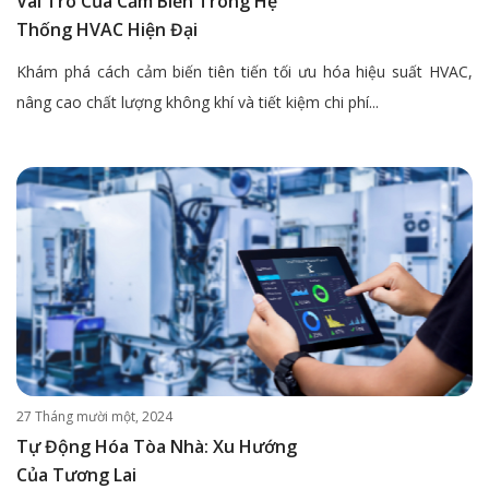
Vai Trò Của Cảm Biến Trong Hệ
Thống HVAC Hiện Đại
Khám phá cách cảm biến tiên tiến tối ưu hóa hiệu suất HVAC,
nâng cao chất lượng không khí và tiết kiệm chi phí...
27 Tháng mười một, 2024
Tự Động Hóa Tòa Nhà: Xu Hướng
Của Tương Lai