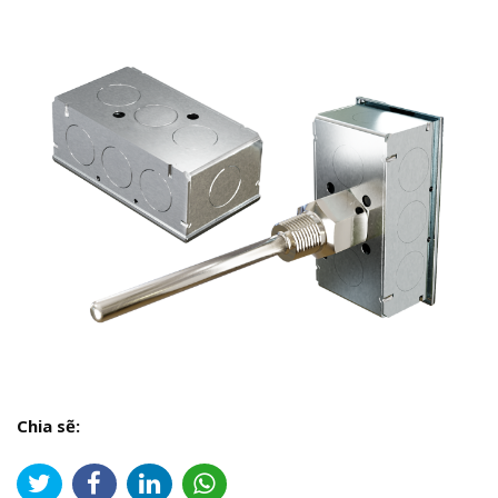
Chia sẽ: