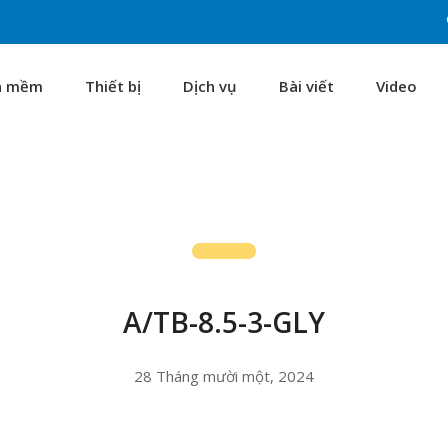
n mềm
Thiết bị
Dịch vụ
Bài viết
Video
A/TB-8.5-3-GLY
28 Tháng mười một, 2024