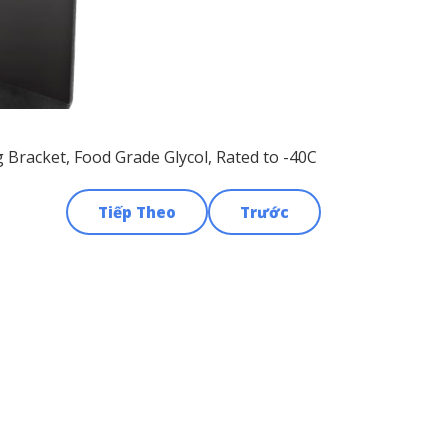
 Bracket, Food Grade Glycol, Rated to -40C
Tiếp Theo
Trước