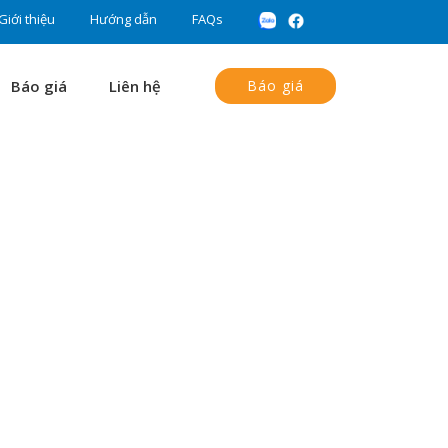
Giới thiệu
Hướng dẫn
FAQs
Báo giá
Liên hệ
Báo giá