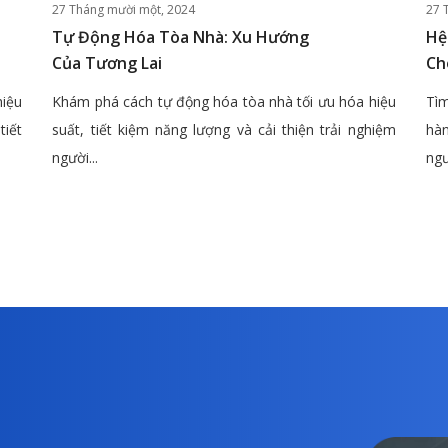
27 Tháng mười một, 2024
27 
Tự Động Hóa Tòa Nhà: Xu Hướng
Hệ
Của Tương Lai
Ch
hiệu
Khám phá cách tự động hóa tòa nhà tối ưu hóa hiệu
Tìm
tiết
suất, tiết kiệm năng lượng và cải thiện trải nghiệm
hàn
người...
ngư