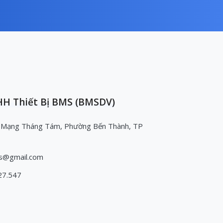
H Thiết Bị BMS (BMSDV)
 Mạng Tháng Tám, Phường Bến Thành, TP
s@gmail.com
27.547