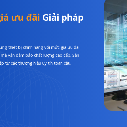
iá ưu đãi
Giải pháp
ng thiết bị chính hãng với mức giá ưu đãi
hí mà vẫn đảm bảo chất lượng cao cấp. Sản
p từ các thương hiệu uy tín toàn cầu.