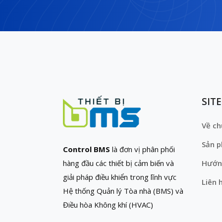
SIT
Về ch
Sản 
Control BMS
là đơn vị phân phối
hàng đầu các thiết bị cảm biến và
Hướn
giải pháp điều khiển trong lĩnh vực
Liên 
Hệ thống Quản lý Tòa nhà (BMS) và
Điều hòa Không khí (HVAC)