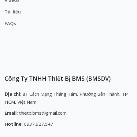
Tài liệu
FAQs
Công Ty TNHH Thiết Bị BMS (BMSDV)
Địa chỉ:
81 Cách Mạng Tháng Tám, Phường Bến Thành, TP
HCM, Việt Nam
Email:
thietbibms@gmail.com
Hotline:
0937.927.547