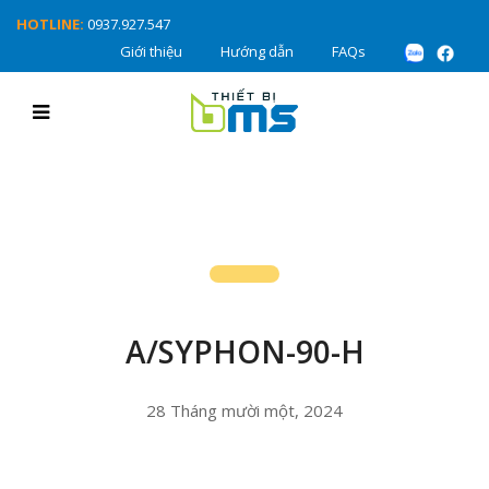
HOTLINE:
0937.927.547
Giới thiệu
Hướng dẫn
FAQs
A/SYPHON-90-H
28 Tháng mười một, 2024