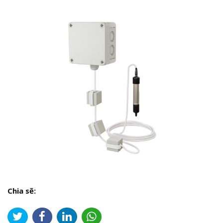
Chia sẽ: