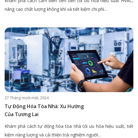
Khám phá cách cảm biến tiên tiến tối ưu hóa hiệu suất HVAC,
nâng cao chất lượng không khí và tiết kiệm chi phí...
27 Tháng mười một, 2024
Tự Động Hóa Tòa Nhà: Xu Hướng
Của Tương Lai
Khám phá cách tự động hóa tòa nhà tối ưu hóa hiệu suất, tiết
kiệm năng lượng và cải thiện trải nghiệm người...