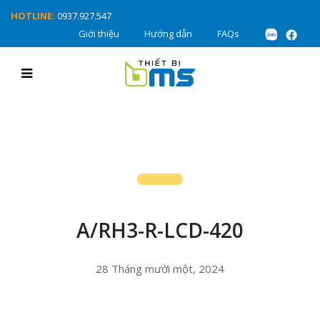
HOTLINE:
0937.927.547
Giới thiệu
Hướng dẫn
FAQs
A/RH3-R-LCD-420
28 Tháng mười một, 2024