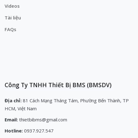
Videos
Tài liệu
FAQs
Công Ty TNHH Thiết Bị BMS (BMSDV)
Địa chỉ:
81 Cách Mạng Tháng Tám, Phường Bến Thành, TP
HCM, Việt Nam
Email:
thietbibms@gmail.com
Hotline:
0937.927.547