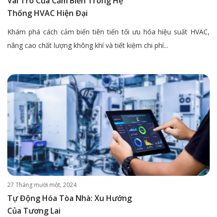
Vai Trò Của Cảm Biến Trong Hệ
Thống HVAC Hiện Đại
Khám phá cách cảm biến tiên tiến tối ưu hóa hiệu suất HVAC,
nâng cao chất lượng không khí và tiết kiệm chi phí...
27 Tháng mười một, 2024
Tự Động Hóa Tòa Nhà: Xu Hướng
Của Tương Lai