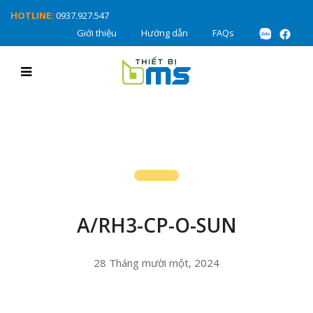
HOTLINE:
0937.927.547
Giới thiệu
Hướng dẫn
FAQs
A/RH3-CP-O-SUN
28 Tháng mười một, 2024