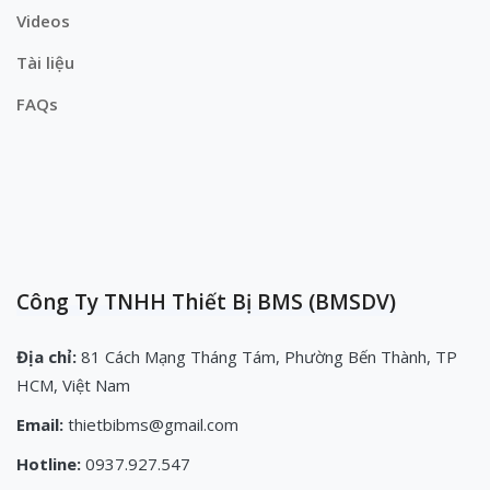
Videos
Tài liệu
FAQs
Công Ty TNHH Thiết Bị BMS (BMSDV)
Địa chỉ:
81 Cách Mạng Tháng Tám, Phường Bến Thành, TP
HCM, Việt Nam
Email:
thietbibms@gmail.com
Hotline:
0937.927.547