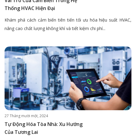
Vai Trò Của Cảm Biến Trong Hệ
Thống HVAC Hiện Đại
Khám phá cách cảm biến tiên tiến tối ưu hóa hiệu suất HVAC,
nâng cao chất lượng không khí và tiết kiệm chi phí...
27 Tháng mười một, 2024
Tự Động Hóa Tòa Nhà: Xu Hướng
Của Tương Lai