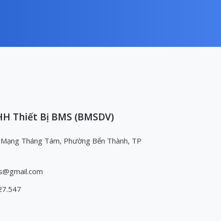
H Thiết Bị BMS (BMSDV)
 Mạng Tháng Tám, Phường Bến Thành, TP
s@gmail.com
27.547