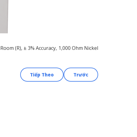
, Room (R), ± 3% Accuracy, 1,000 Ohm Nickel
Tiếp Theo
Trước