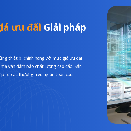
iá ưu đãi
Giải pháp
ng thiết bị chính hãng với mức giá ưu đãi
hí mà vẫn đảm bảo chất lượng cao cấp. Sản
p từ các thương hiệu uy tín toàn cầu.