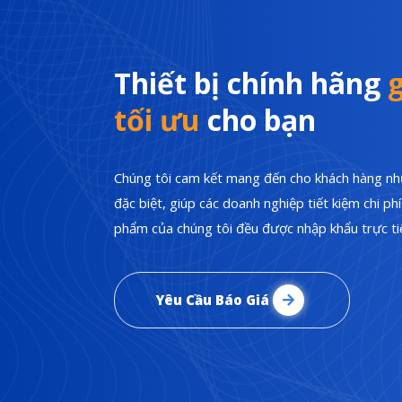
Thiết bị chính hãng
g
tối ưu
cho bạn
Chúng tôi cam kết mang đến cho khách hàng nhữ
đặc biệt, giúp các doanh nghiệp tiết kiệm chi p
phẩm của chúng tôi đều được nhập khẩu trực tiế
Yêu Cầu Báo Giá