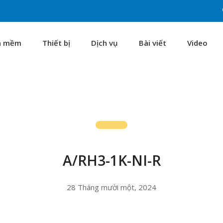
n mềm
Thiết bị
Dịch vụ
Bài viết
Video
A/RH3-1K-NI-R
28 Tháng mười một, 2024