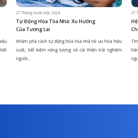
27 Tháng mười một, 2024
27 
Tự Động Hóa Tòa Nhà: Xu Hướng
Hệ
Của Tương Lai
Ch
hiệu
Khám phá cách tự động hóa tòa nhà tối ưu hóa hiệu
Tìm
tiết
suất, tiết kiệm năng lượng và cải thiện trải nghiệm
hàn
người...
ngư