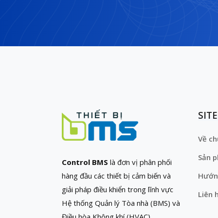
SIT
Về ch
Sản 
Control BMS
là đơn vị phân phối
hàng đầu các thiết bị cảm biến và
Hướn
giải pháp điều khiển trong lĩnh vực
Liên 
Hệ thống Quản lý Tòa nhà (BMS) và
Điều hòa Không khí (HVAC)