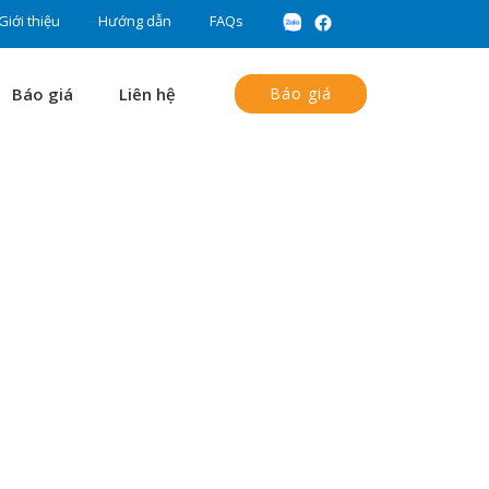
Giới thiệu
Hướng dẫn
FAQs
Báo giá
Liên hệ
Báo giá