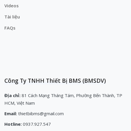
Videos
Tài liệu
FAQs
Công Ty TNHH Thiết Bị BMS (BMSDV)
Địa chỉ:
81 Cách Mạng Tháng Tám, Phường Bến Thành, TP
HCM, Việt Nam
Email:
thietbibms@gmail.com
Hotline:
0937.927.547