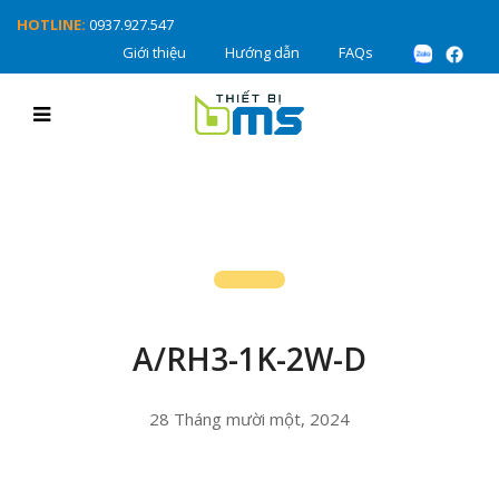
HOTLINE:
0937.927.547
Giới thiệu
Hướng dẫn
FAQs
A/RH3-1K-2W-D
28 Tháng mười một, 2024