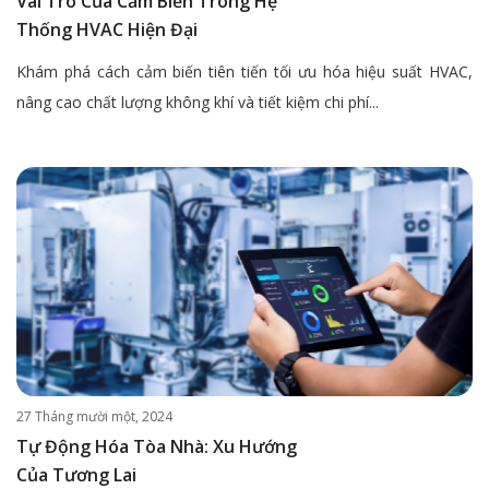
Vai Trò Của Cảm Biến Trong Hệ
Thống HVAC Hiện Đại
Khám phá cách cảm biến tiên tiến tối ưu hóa hiệu suất HVAC,
nâng cao chất lượng không khí và tiết kiệm chi phí...
27 Tháng mười một, 2024
Tự Động Hóa Tòa Nhà: Xu Hướng
Của Tương Lai