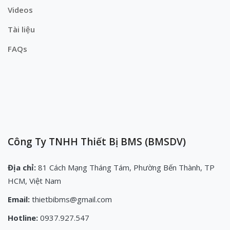
Videos
Tài liệu
FAQs
Công Ty TNHH Thiết Bị BMS (BMSDV)
Địa chỉ:
81 Cách Mạng Tháng Tám, Phường Bến Thành, TP
HCM, Việt Nam
Email:
thietbibms@gmail.com
Hotline:
0937.927.547