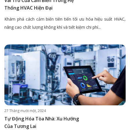
Vai Trò Của Cảm Biến Trong Hệ
Thống HVAC Hiện Đại
Khám phá cách cảm biến tiên tiến tối ưu hóa hiệu suất HVAC,
nâng cao chất lượng không khí và tiết kiệm chi phí...
27 Tháng mười một, 2024
Tự Động Hóa Tòa Nhà: Xu Hướng
Của Tương Lai