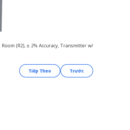
, Room (R2), ± 2% Accuracy, Transmitter w/
Tiếp Theo
Trước