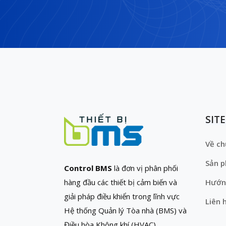
SIT
Về ch
Sản 
Control BMS
là đơn vị phân phối
hàng đầu các thiết bị cảm biến và
Hướn
giải pháp điều khiển trong lĩnh vực
Liên 
Hệ thống Quản lý Tòa nhà (BMS) và
Điều hòa Không khí (HVAC)