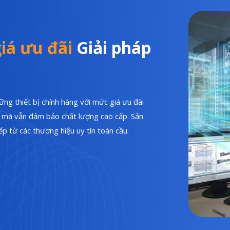
iá ưu đãi
Giải pháp
ng thiết bị chính hãng với mức giá ưu đãi
hí mà vẫn đảm bảo chất lượng cao cấp. Sản
p từ các thương hiệu uy tín toàn cầu.