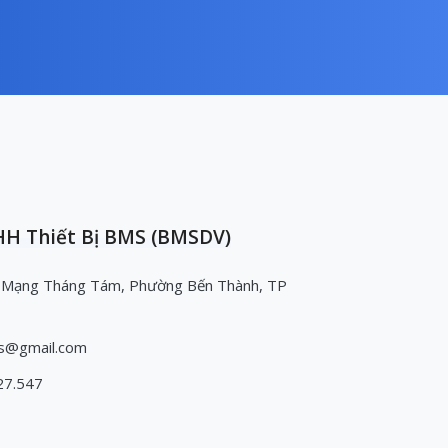
H Thiết Bị BMS (BMSDV)
 Mạng Tháng Tám, Phường Bến Thành, TP
s@gmail.com
27.547