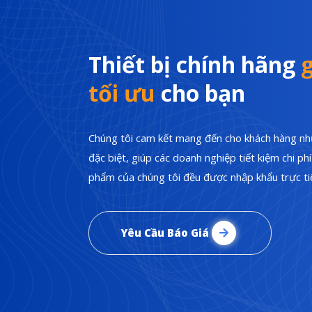
Thiết bị chính hãng
g
tối ưu
cho bạn
Chúng tôi cam kết mang đến cho khách hàng nhữ
đặc biệt, giúp các doanh nghiệp tiết kiệm chi p
phẩm của chúng tôi đều được nhập khẩu trực tiế
Yêu Cầu Báo Giá