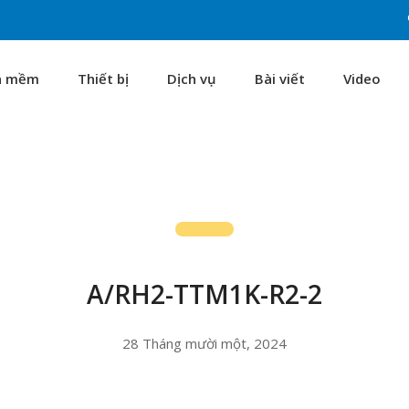
n mềm
Thiết bị
Dịch vụ
Bài viết
Video
A/RH2-TTM1K-R2-2
28 Tháng mười một, 2024