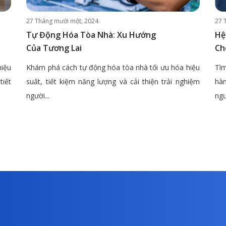
27 Tháng mười một, 2024
27 
Tự Động Hóa Tòa Nhà: Xu Hướng
Hệ
Của Tương Lai
Ch
hiệu
Khám phá cách tự động hóa tòa nhà tối ưu hóa hiệu
Tìm
tiết
suất, tiết kiệm năng lượng và cải thiện trải nghiệm
hàn
người...
ngư