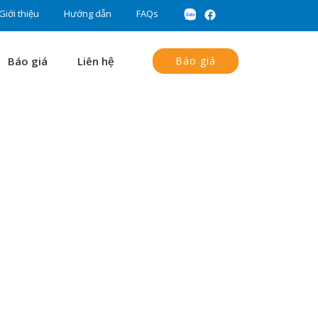
Giới thiệu
Hướng dẫn
FAQs
Báo giá
Liên hệ
Báo giá