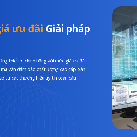
iá ưu đãi
Giải pháp
ng thiết bị chính hãng với mức giá ưu đãi
hí mà vẫn đảm bảo chất lượng cao cấp. Sản
p từ các thương hiệu uy tín toàn cầu.