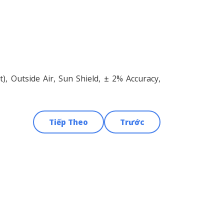
), Outside Air, Sun Shield, ± 2% Accuracy,
Tiếp Theo
Trước