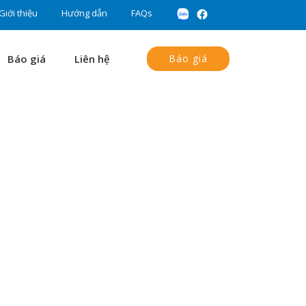
Giới thiệu
Hướng dẫn
FAQs
Báo giá
Liên hệ
Báo giá