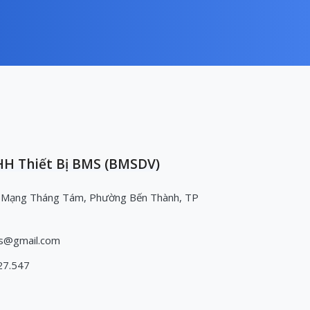
H Thiết Bị BMS (BMSDV)
 Mạng Tháng Tám, Phường Bến Thành, TP
s@gmail.com
27.547