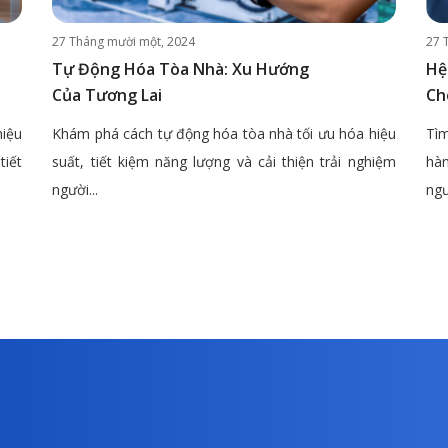
27 Tháng mười một, 2024
27 
Tự Động Hóa Tòa Nhà: Xu Hướng
Hệ
Của Tương Lai
Ch
hiệu
Khám phá cách tự động hóa tòa nhà tối ưu hóa hiệu
Tìm
tiết
suất, tiết kiệm năng lượng và cải thiện trải nghiệm
hàn
người...
ngư