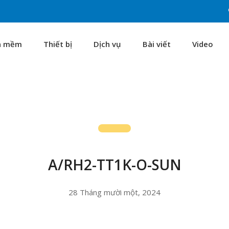
n mềm
Thiết bị
Dịch vụ
Bài viết
Video
A/RH2-TT1K-O-SUN
28 Tháng mười một, 2024