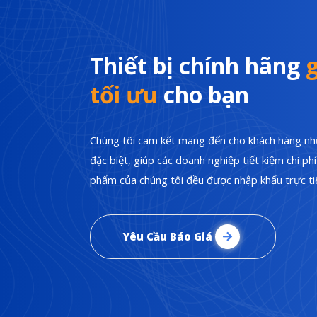
Thiết bị chính hãng
g
tối ưu
cho bạn
Chúng tôi cam kết mang đến cho khách hàng nhữ
đặc biệt, giúp các doanh nghiệp tiết kiệm chi p
phẩm của chúng tôi đều được nhập khẩu trực tiế
Yêu Cầu Báo Giá