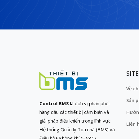
SIT
Về ch
Sản 
Control BMS
là đơn vị phân phối
hàng đầu các thiết bị cảm biến và
Hướn
giải pháp điều khiển trong lĩnh vực
Liên 
Hệ thống Quản lý Tòa nhà (BMS) và
Điều hòa Không khí (HVAC)