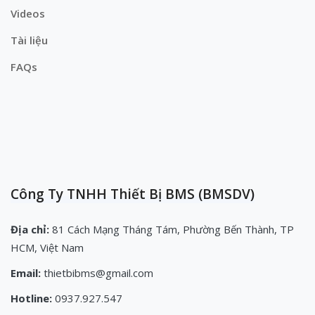
Videos
Tài liệu
FAQs
Công Ty TNHH Thiết Bị BMS (BMSDV)
Địa chỉ:
81 Cách Mạng Tháng Tám, Phường Bến Thành, TP
HCM, Việt Nam
Email:
thietbibms@gmail.com
Hotline:
0937.927.547