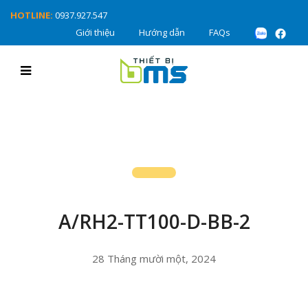
HOTLINE:
0937.927.547
Giới thiệu
Hướng dẫn
FAQs
A/RH2-TT100-D-BB-2
28 Tháng mười một, 2024