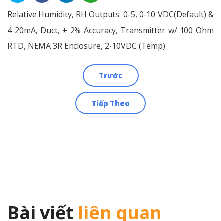
Relative Humidity, RH Outputs: 0-5, 0-10 VDC(Default) &
4-20mA, Duct, ± 2% Accuracy, Transmitter w/ 100 Ohm
RTD, NEMA 3R Enclosure, 2-10VDC (Temp)
Trước
Điều
Tiếp Theo
hướng
bài
viết
Bài viết
liên quan