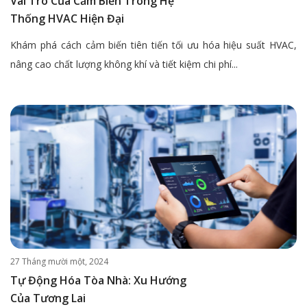
Vai Trò Của Cảm Biến Trong Hệ
Thống HVAC Hiện Đại
Khám phá cách cảm biến tiên tiến tối ưu hóa hiệu suất HVAC,
nâng cao chất lượng không khí và tiết kiệm chi phí...
27 Tháng mười một, 2024
Tự Động Hóa Tòa Nhà: Xu Hướng
Của Tương Lai