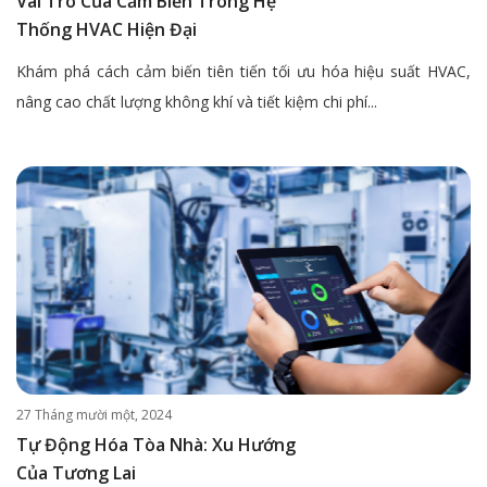
Vai Trò Của Cảm Biến Trong Hệ
Thống HVAC Hiện Đại
Khám phá cách cảm biến tiên tiến tối ưu hóa hiệu suất HVAC,
nâng cao chất lượng không khí và tiết kiệm chi phí...
27 Tháng mười một, 2024
Tự Động Hóa Tòa Nhà: Xu Hướng
Của Tương Lai