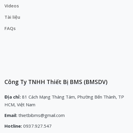
Videos
Tài liệu
FAQs
Công Ty TNHH Thiết Bị BMS (BMSDV)
Địa chỉ:
81 Cách Mạng Tháng Tám, Phường Bến Thành, TP
HCM, Việt Nam
Email:
thietbibms@gmail.com
Hotline:
0937.927.547