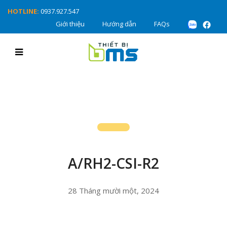
HOTLINE:
0937.927.547
Giới thiệu
Hướng dẫn
FAQs
A/RH2-CSI-R2
28 Tháng mười một, 2024