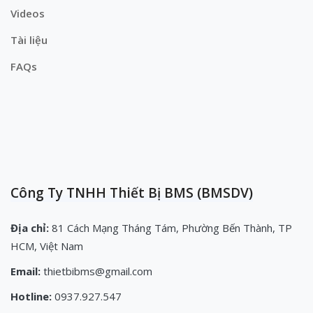
Videos
Tài liệu
FAQs
Công Ty TNHH Thiết Bị BMS (BMSDV)
Địa chỉ:
81 Cách Mạng Tháng Tám, Phường Bến Thành, TP
HCM, Việt Nam
Email:
thietbibms@gmail.com
Hotline:
0937.927.547