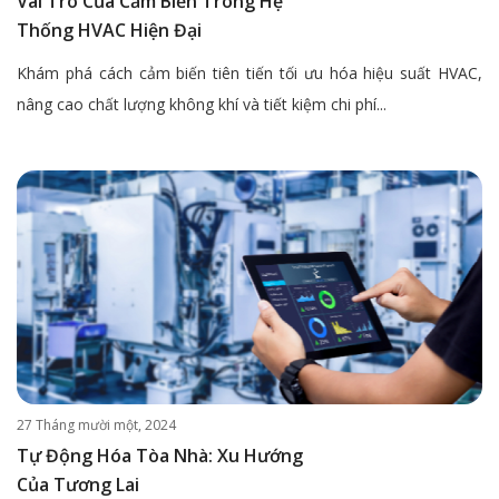
Vai Trò Của Cảm Biến Trong Hệ
Thống HVAC Hiện Đại
Khám phá cách cảm biến tiên tiến tối ưu hóa hiệu suất HVAC,
nâng cao chất lượng không khí và tiết kiệm chi phí...
27 Tháng mười một, 2024
Tự Động Hóa Tòa Nhà: Xu Hướng
Của Tương Lai