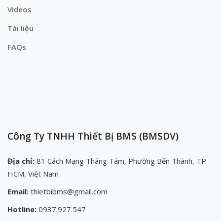
Videos
Tài liệu
FAQs
Công Ty TNHH Thiết Bị BMS (BMSDV)
Địa chỉ:
81 Cách Mạng Tháng Tám, Phường Bến Thành, TP
HCM, Việt Nam
Email:
thietbibms@gmail.com
Hotline:
0937.927.547