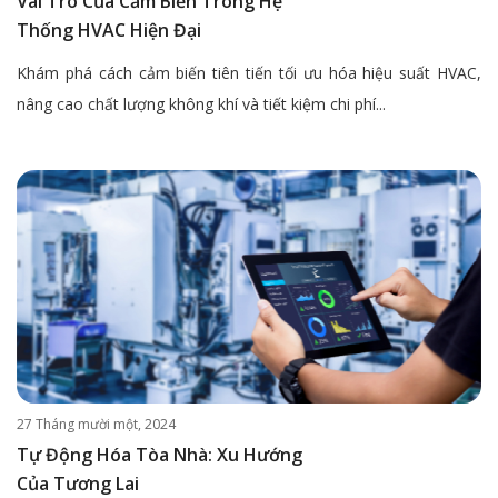
Vai Trò Của Cảm Biến Trong Hệ
Thống HVAC Hiện Đại
Khám phá cách cảm biến tiên tiến tối ưu hóa hiệu suất HVAC,
nâng cao chất lượng không khí và tiết kiệm chi phí...
27 Tháng mười một, 2024
Tự Động Hóa Tòa Nhà: Xu Hướng
Của Tương Lai