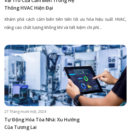
Vai Trò Của Cảm Biến Trong Hệ
Thống HVAC Hiện Đại
Khám phá cách cảm biến tiên tiến tối ưu hóa hiệu suất HVAC,
nâng cao chất lượng không khí và tiết kiệm chi phí...
27 Tháng mười một, 2024
Tự Động Hóa Tòa Nhà: Xu Hướng
Của Tương Lai