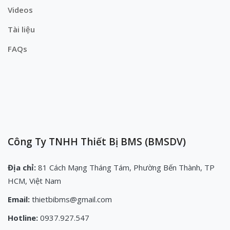
Videos
Tài liệu
FAQs
Công Ty TNHH Thiết Bị BMS (BMSDV)
Địa chỉ:
81 Cách Mạng Tháng Tám, Phường Bến Thành, TP
HCM, Việt Nam
Email:
thietbibms@gmail.com
Hotline:
0937.927.547