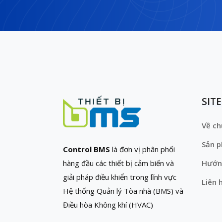
SIT
Về ch
Sản 
Control BMS
là đơn vị phân phối
hàng đầu các thiết bị cảm biến và
Hướn
giải pháp điều khiển trong lĩnh vực
Liên 
Hệ thống Quản lý Tòa nhà (BMS) và
Điều hòa Không khí (HVAC)