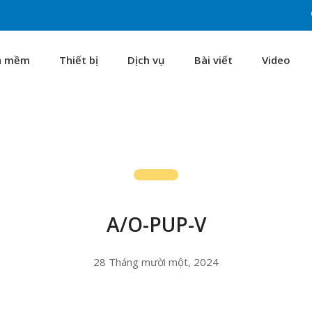
n mềm
Thiết bị
Dịch vụ
Bài viết
Video
A/O-PUP-V
28 Tháng mười một, 2024