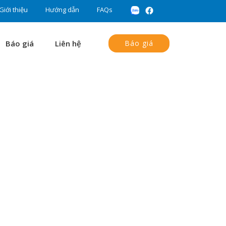
Giới thiệu
Hướng dẫn
FAQs
Báo giá
Liên hệ
Báo giá