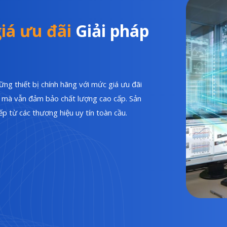
iá ưu đãi
Giải pháp
ng thiết bị chính hãng với mức giá ưu đãi
hí mà vẫn đảm bảo chất lượng cao cấp. Sản
p từ các thương hiệu uy tín toàn cầu.