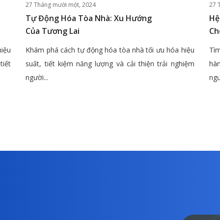
27 Tháng mười một, 2024
27 
Tự Động Hóa Tòa Nhà: Xu Hướng
Hệ
Của Tương Lai
Ch
hiệu
Khám phá cách tự động hóa tòa nhà tối ưu hóa hiệu
Tìm
tiết
suất, tiết kiệm năng lượng và cải thiện trải nghiệm
hàn
người...
ngư