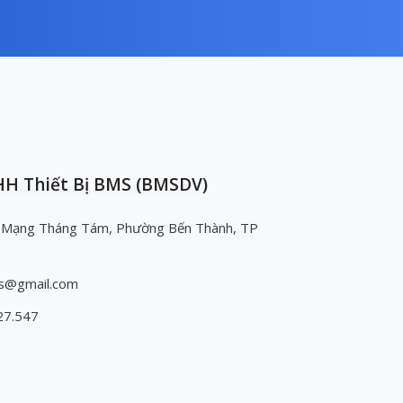
H Thiết Bị BMS (BMSDV)
 Mạng Tháng Tám, Phường Bến Thành, TP
s@gmail.com
27.547