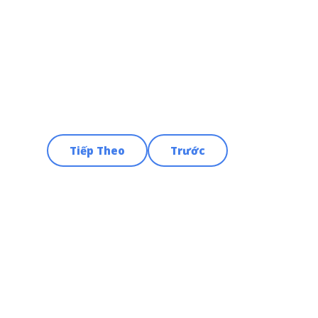
Tiếp Theo
Trước