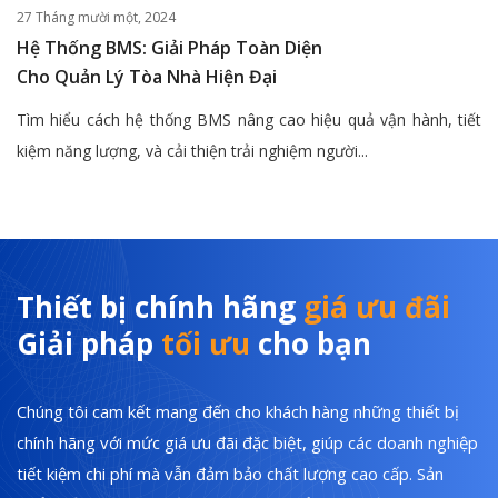
27 Tháng mười một, 2024
Hệ Thống BMS: Giải Pháp Toàn Diện
Cho Quản Lý Tòa Nhà Hiện Đại
Tìm hiểu cách hệ thống BMS nâng cao hiệu quả vận hành, tiết
kiệm năng lượng, và cải thiện trải nghiệm người...
Thiết bị chính hãng
giá ưu đãi
Giải pháp
tối ưu
cho bạn
Chúng tôi cam kết mang đến cho khách hàng những thiết bị
chính hãng với mức giá ưu đãi đặc biệt, giúp các doanh nghiệp
tiết kiệm chi phí mà vẫn đảm bảo chất lượng cao cấp. Sản