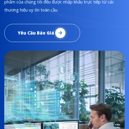
phẩm của chúng tôi đều được nhập khẩu trực tiếp từ các
thương hiệu uy tín toàn cầu.
Yêu Cầu Báo Giá