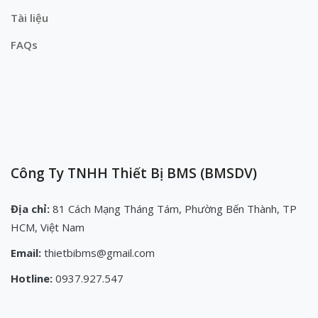
Tài liệu
FAQs
Công Ty TNHH Thiết Bị BMS (BMSDV)
Địa chỉ:
81 Cách Mạng Tháng Tám, Phường Bến Thành, TP
HCM, Việt Nam
Email:
thietbibms@gmail.com
Hotline:
0937.927.547