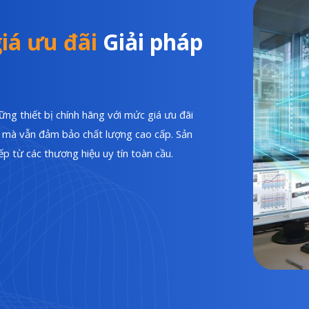
iá ưu đãi
Giải pháp
ng thiết bị chính hãng với mức giá ưu đãi
hí mà vẫn đảm bảo chất lượng cao cấp. Sản
p từ các thương hiệu uy tín toàn cầu.