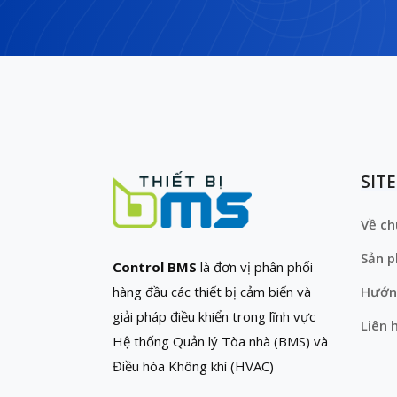
SIT
Về ch
Sản 
Control BMS
là đơn vị phân phối
hàng đầu các thiết bị cảm biến và
Hướn
giải pháp điều khiển trong lĩnh vực
Liên 
Hệ thống Quản lý Tòa nhà (BMS) và
Điều hòa Không khí (HVAC)