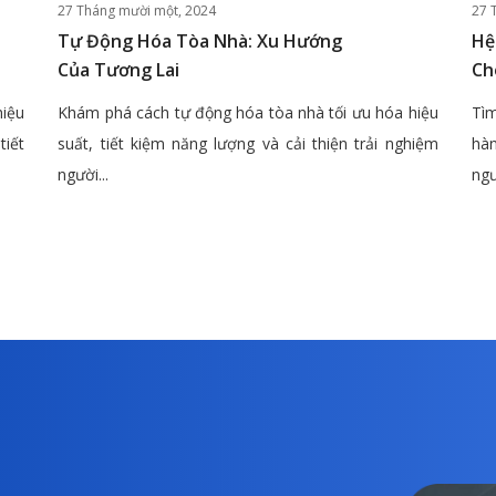
27 Tháng mười một, 2024
27 
Tự Động Hóa Tòa Nhà: Xu Hướng
Hệ
Của Tương Lai
Ch
hiệu
Khám phá cách tự động hóa tòa nhà tối ưu hóa hiệu
Tìm
tiết
suất, tiết kiệm năng lượng và cải thiện trải nghiệm
hàn
người...
ngư