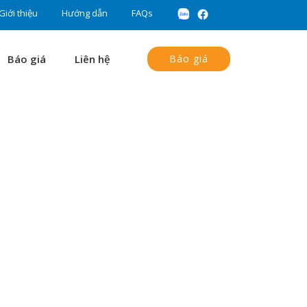
Giới thiệu
Hướng dẫn
FAQs
Báo giá
Liên hệ
Báo giá