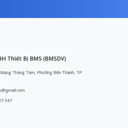
H Thiết Bị BMS (BMSDV)
 Mạng Tháng Tám, Phường Bến Thành, TP
s@gmail.com
27.547