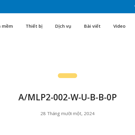
n mềm
Thiết bị
Dịch vụ
Bài viết
Video
A/MLP2-002-W-U-B-B-0P
28 Tháng mười một, 2024