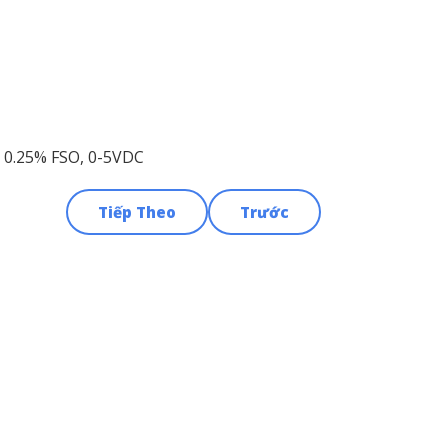
/- 0.25% FSO, 0-5VDC
Tiếp Theo
Trước