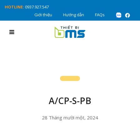
HOTLINE:
0937.927.547
Giới thiệu
Hướng dẫn
FAQs
A/CP-S-PB
28 Tháng mười một, 2024