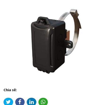
Chia sẽ: