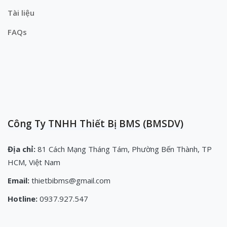
Tài liệu
FAQs
Công Ty TNHH Thiết Bị BMS (BMSDV)
Địa chỉ:
81 Cách Mạng Tháng Tám, Phường Bến Thành, TP
HCM, Việt Nam
Email:
thietbibms@gmail.com
Hotline:
0937.927.547