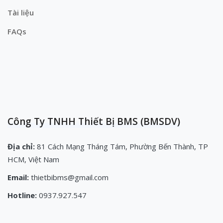
Tài liệu
FAQs
Công Ty TNHH Thiết Bị BMS (BMSDV)
Địa chỉ:
81 Cách Mạng Tháng Tám, Phường Bến Thành, TP
HCM, Việt Nam
Email:
thietbibms@gmail.com
Hotline:
0937.927.547