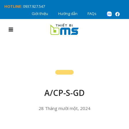
HOTLINE:
0937.927.547
Giới thiệu
Hướng dẫn
FAQs
A/CP-S-GD
28 Tháng mười một, 2024