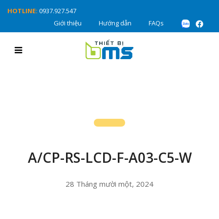
HOTLINE:
0937.927.547
Giới thiệu
Hướng dẫn
FAQs
A/CP-RS-LCD-F-A03-C5-W
28 Tháng mười một, 2024