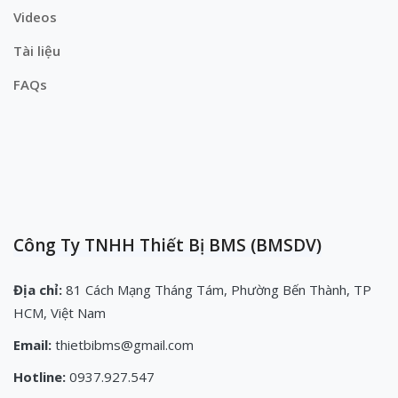
Videos
Tài liệu
FAQs
Công Ty TNHH Thiết Bị BMS (BMSDV)
Địa chỉ:
81 Cách Mạng Tháng Tám, Phường Bến Thành, TP
HCM, Việt Nam
Email:
thietbibms@gmail.com
Hotline:
0937.927.547