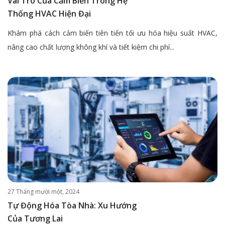
Vai Trò Của Cảm Biến Trong Hệ
Thống HVAC Hiện Đại
Khám phá cách cảm biến tiên tiến tối ưu hóa hiệu suất HVAC,
nâng cao chất lượng không khí và tiết kiệm chi phí...
27 Tháng mười một, 2024
Tự Động Hóa Tòa Nhà: Xu Hướng
Của Tương Lai