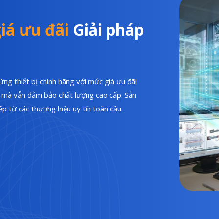
iá ưu đãi
Giải pháp
ng thiết bị chính hãng với mức giá ưu đãi
hí mà vẫn đảm bảo chất lượng cao cấp. Sản
p từ các thương hiệu uy tín toàn cầu.