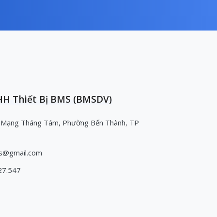
H Thiết Bị BMS (BMSDV)
 Mạng Tháng Tám, Phường Bến Thành, TP
s@gmail.com
27.547