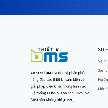
SIT
Về ch
Sản 
Control BMS
là đơn vị phân phối
hàng đầu các thiết bị cảm biến và
Hướn
giải pháp điều khiển trong lĩnh vực
Liên 
Hệ thống Quản lý Tòa nhà (BMS) và
Điều hòa Không khí (HVAC)