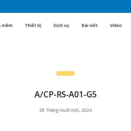
n mềm
Thiết bị
Dịch vụ
Bài viết
Video
A/CP-RS-A01-G5
28 Tháng mười một, 2024