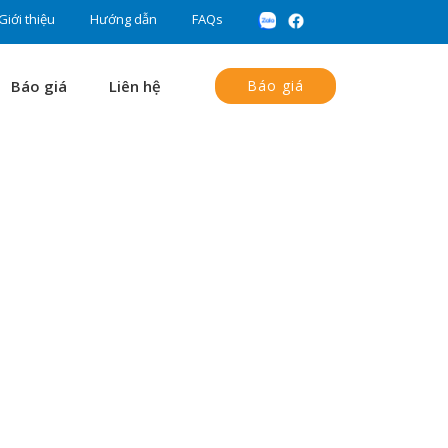
Giới thiệu
Hướng dẫn
FAQs
Báo giá
Liên hệ
Báo giá