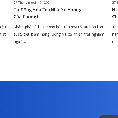
27 Tháng mười một, 2024
27 
Tự Động Hóa Tòa Nhà: Xu Hướng
Hệ
Của Tương Lai
Ch
hiệu
Khám phá cách tự động hóa tòa nhà tối ưu hóa hiệu
Tìm
tiết
suất, tiết kiệm năng lượng và cải thiện trải nghiệm
hàn
người...
ngư