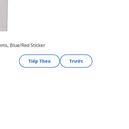
hms, Blue/Red Sticker
Tiếp Theo
Trước