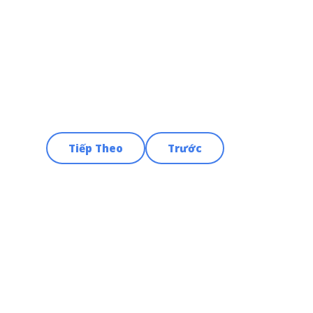
Tiếp Theo
Trước