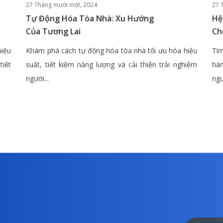
27 Tháng mười một, 2024
27 
Tự Động Hóa Tòa Nhà: Xu Hướng
Hệ
Của Tương Lai
Ch
hiệu
Khám phá cách tự động hóa tòa nhà tối ưu hóa hiệu
Tìm
tiết
suất, tiết kiệm năng lượng và cải thiện trải nghiệm
hàn
người...
ngư