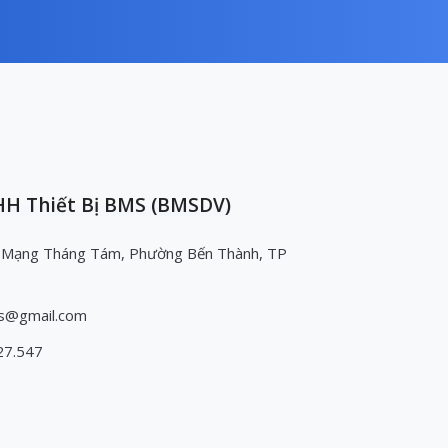
H Thiết Bị BMS (BMSDV)
 Mạng Tháng Tám, Phường Bến Thành, TP
s@gmail.com
27.547