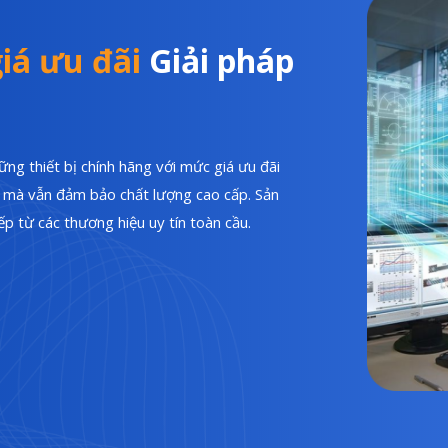
iá ưu đãi
Giải pháp
ng thiết bị chính hãng với mức giá ưu đãi
hí mà vẫn đảm bảo chất lượng cao cấp. Sản
p từ các thương hiệu uy tín toàn cầu.