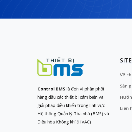
SIT
Về ch
Sản 
Control BMS
là đơn vị phân phối
hàng đầu các thiết bị cảm biến và
Hướn
giải pháp điều khiển trong lĩnh vực
Liên 
Hệ thống Quản lý Tòa nhà (BMS) và
Điều hòa Không khí (HVAC)