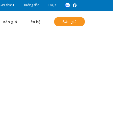
Giới thiệu
Hướng dẫn
FAQs
Báo giá
Liên hệ
Báo giá