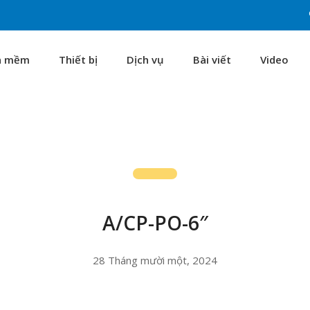
n mềm
Thiết bị
Dịch vụ
Bài viết
Video
A/CP-PO-6″
28 Tháng mười một, 2024