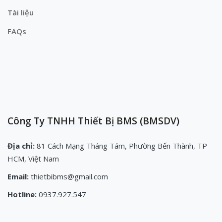
Tài liệu
FAQs
Công Ty TNHH Thiết Bị BMS (BMSDV)
Địa chỉ:
81 Cách Mạng Tháng Tám, Phường Bến Thành, TP
HCM, Việt Nam
Email:
thietbibms@gmail.com
Hotline:
0937.927.547