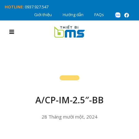
HOTLINE:
0937.927.547
Giới thiệu
Hướng dẫn
FAQs
A/CP-IM-2.5″-BB
28 Tháng mười một, 2024