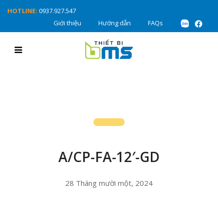
HOTLINE:
0937.927.547
Giới thiệu
Hướng dẫn
FAQs
A/CP-FA-12′-GD
28 Tháng mười một, 2024