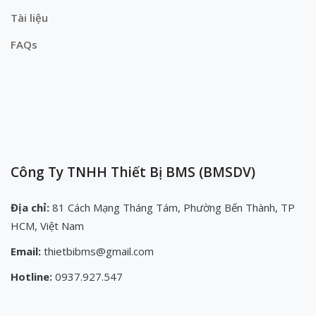
Tài liệu
FAQs
Công Ty TNHH Thiết Bị BMS (BMSDV)
Địa chỉ:
81 Cách Mạng Tháng Tám, Phường Bến Thành, TP
HCM, Việt Nam
Email:
thietbibms@gmail.com
Hotline:
0937.927.547